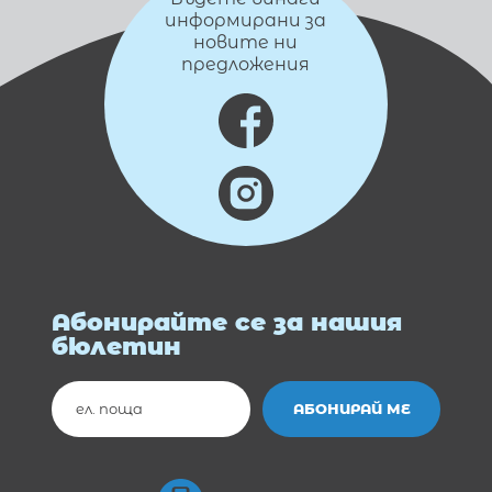
информирани за
новите ни
предложения
Абонирайте се за нашия
бюлетин