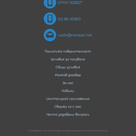
0700 16360*
02 96 16360
web@neosat.net
Политика поверителност
Условия за ползване
Общи условия
Рамков договор
За нас
Новини
Инсталирай приложение
Свържи се с нас
Често задавани въпроси
* Разговорът ще се таксува според тарифата на вашия оператор.